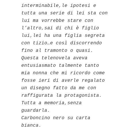
interminabile,le ipotesi e
tutta una serie di lei sta con
lui ma vorrebbe stare con
l’altro,sai di chi è figlio
lui,lei ha una figlia segreta
con tizio…e così discorrendo
fino al tramonto o quasi.
Questa telenovela aveva
entusiasmato talmente tanto
mia nonna che mi ricordo come
fosse ieri di averle regalato
un disegno fatto da me con
raffigurata la protagonista
.
Tutta a memoria,senza
guardarla.
Carboncino nero su carta
bianca.