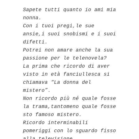
Sapete tutti quanto io ami mia
nonna.
Con i tuoi pregi,le sue
ansie,i suoi snobismi e i suoi
difetti.
Potrei non amare anche la sua
passione per le telenovela?
La prima che ricordo di aver
visto in età fanciullesca si
chiamava “La donna del
mistero”.
Non ricordo più né quale fosse
la trama,tantomeno quale fosse
sto famoso mistero.
Ricordo interminabili
pomeriggi con lo sguardo fisso
alla televisione.