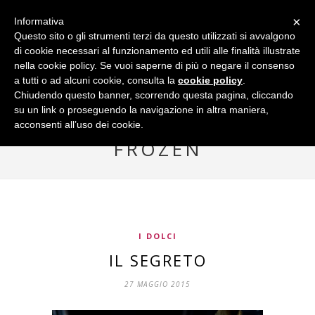
×
Informativa
Questo sito o gli strumenti terzi da questo utilizzati si avvalgono
di cookie necessari al funzionamento ed utili alle finalità illustrate
nella cookie policy. Se vuoi saperne di più o negare il consenso
a tutti o ad alcuni cookie, consulta la
cookie policy
.
Chiudendo questo banner, scorrendo questa pagina, cliccando
su un link o proseguendo la navigazione in altra maniera,
acconsenti all’uso dei cookie.
Browsing Tag
FROZEN
I DOLCI
IL SEGRETO
27 MAGGIO 2015