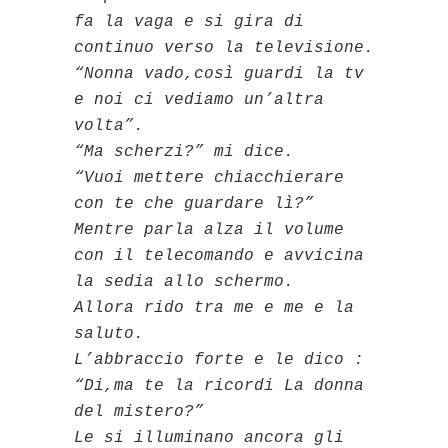
fa la vaga e si gira di
continuo verso la televisione.
“Nonna vado,così guardi la tv
e noi ci vediamo un’altra
volta”.
“Ma scherzi?” mi dice.
“Vuoi mettere chiacchierare
con te che guardare lì?”
Mentre parla alza il volume
con il telecomando e avvicina
la sedia allo schermo.
Allora rido tra me e me e la
saluto.
L’abbraccio forte e le dico :
“Di,ma te la ricordi La donna
del mistero?”
Le si illuminano ancora gli