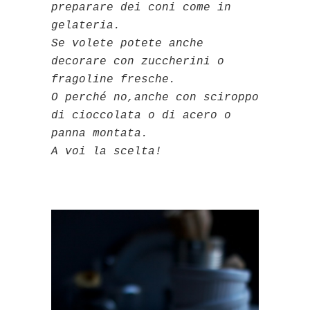
preparare dei coni come in
gelateria.
Se volete potete anche
decorare con zuccherini o
fragoline fresche.
O perché no,anche con sciroppo
di cioccolata o di acero o
panna montata.
A voi la scelta!