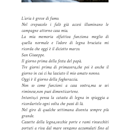
L’aria è greve di fumo.
Nel crepuscolo i falò già accesi illuminano le
campagne attorno casa mia.
La mia memoria olfattiva funziona meglio di
quella normale e l’odore di legna bruciata mi
ricorda che oggi è il diciotto marzo.
San Giuseppe.
Il giorno prima della festa del papà.
Tre giorni prima di primavera,che poi è anche il
giorno in cui ci ha lasciato il mio amato nonno.
Oggi è il giorno della fogheraccia.
Non so come funzioni a casa vostra,ma se sei
riminese,non puoi dimenticartene.
Intanto,ci pensa la catasta di legna in spiaggia a
ricordartelo ogni volta che passi di là.
Nel giro di qualche settimana diventa sempre più
grande.
Cassette della legna,vecchie porte e rami rinsecchiti
portati a riva dal mare vengono accumulati fino al