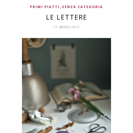
,
PRIMI PIATTI
SENZA CATEGORIA
LE LETTERE
11 MARZO 2015