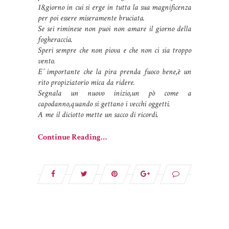
18,giorno in cui si erge in tutta la sua magnificenza
per poi essere miseramente bruciata.
Se sei riminese non puoi non amare il giorno della
fogheraccia.
Speri sempre che non piova e che non ci sia troppo
vento.
E’ importante che la pira prenda fuoco bene,è un
rito propiziatorio mica da ridere.
Segnala un nuovo inizio,un pò come a
capodanno,quando si gettano i vecchi oggetti.
A me il diciotto mette un sacco di ricordi.
Continue Reading…