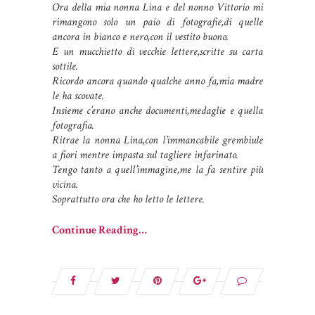
Ora della mia nonna Lina e del nonno Vittorio mi
rimangono solo un paio di fotografie,di quelle
ancora in bianco e nero,con il vestito buono.
E un mucchietto di vecchie lettere,scritte su carta
sottile.
Ricordo ancora quando qualche anno fa,mia madre
le ha scovate.
Insieme c’erano anche documenti,medaglie e quella
fotografia.
Ritrae la nonna Lina,con l’immancabile grembiule
a fiori mentre impasta sul tagliere infarinato.
Tengo tanto a quell’immagine,me la fa sentire più
vicina.
Soprattutto ora che ho letto le lettere.
Continue Reading…