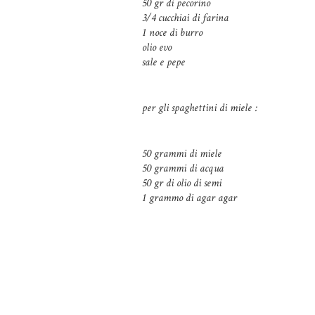
50 gr di pecorino
3/4 cucchiai di farina
1 noce di burro
olio evo
sale e pepe
per gli spaghettini di miele :
50 grammi di miele
50 grammi di acqua
50 gr di olio di semi
1 grammo di agar agar