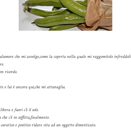
malumore che mi avvolge,come la coperta nella quale mi raggomitolo infreddoli
re.
on ricordo.
te e lui è ancora qui,che mi attanaglia.
era e fuori c’è il sole.
che c’è in soffitta,finalmente.
curativo e positivo ridare vita ad un oggetto dimenticato.