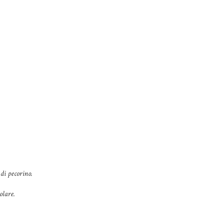
 di pecorino.
olare.