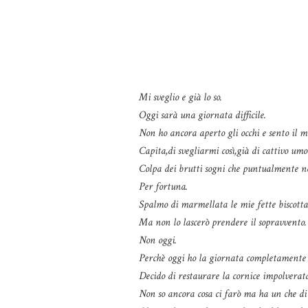
Mi sveglio e già lo so.
Oggi sarà una giornata difficile.
Non ho ancora aperto gli occhi e sento il 
Capita,di svegliarmi così,già di cattivo umo
Colpa dei brutti sogni che puntualmente n
Per fortuna.
Spalmo di marmellata le mie fette biscotta
Ma non lo lascerò prendere il sopravvento.
Non oggi.
Perchè oggi ho la giornata completamente lib
Decido di restaurare la cornice impolverata 
Non so ancora cosa ci farò ma ha un che di 