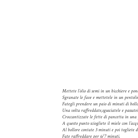
Mettete l’olio di semi in un bicchiere e po
Sgranate le fave e mettetele in un pentolin
Fategli prendere un paio di minuti di bollor
Una volta raffreddate,sgusciatele e passatel
Croccantizzate le fette di pancetta in una
A questo punto sciogliete il miele con l’ac
Al bollore contate 3 minuti e poi togliete d
Fate raffreddare per 6/7 minuti.