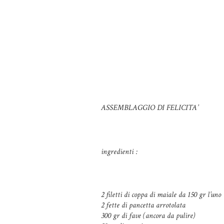
ASSEMBLAGGIO DI FELICITA’
ingredienti :
2 filetti di coppa di maiale da 150 gr l’uno
2 fette di pancetta arrotolata
300 gr di fave (ancora da pulire)