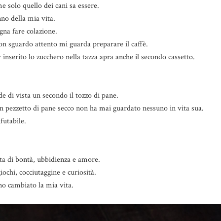
 solo quello dei cani sa essere.
no della mia vita.
ogna fare colazione.
n sguardo attento mi guarda preparare il caffè.
inserito lo zucchero nella tazza apra anche il secondo cassetto.
e di vista un secondo il tozzo di pane.
 pezzetto di pane secco non ha mai guardato nessuno in vita sua.
utabile.
ta di bontà, ubbidienza e amore.
ochi, cocciutaggine e curiosità.
o cambiato la mia vita.