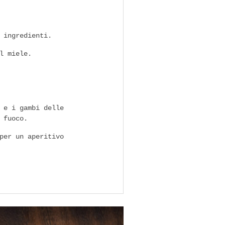
 ingredienti.
l miele.
 e i gambi delle
 fuoco.
per un aperitivo