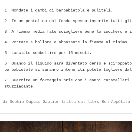
Mondate i gambi di barbabietola e puliteli.
In un pentolino dal fondo spesso inserite tutti gli
A fiamma media fate sciogliere bene lo zucchero e i
Portate a bollore e abbassate la fiamma al minimo.
Lasciate sobbollire per 15 minuti.
Quando il liquido sarà diventato denso e sciroppato
barbabietole si saranno inteneriti potete togliere dal
Guarnite un formaggio brie con i gambi caramellati 
stuzziacante.
a di Sophie Dupuis-Gaulier tratta dal libro Bon Appétite