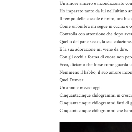
Un amore sincero e incondizionato come
Ho imparato tanto da lui nell’ultimo an
Il tempo delle coccole è finito, ora bis
Come un’ombra mi segue in cucina e co
Controlla con attenzione che dopo aver 
Quello del pane secco, la sua colazione.
E la sua adorazione mi viene da dire.
Con gli occhi a forma di cuore non perd
Ecco, diciamo che forse come guarda un
Nemmeno il babbo, il suo amore inconf
Quel Denver.
Un anno e mezzo oggi.
Cinquantacinque chilogrammi in cresci
Cinquantacinque chilogrammi fatti di gi
Cinquantacinque chilogrammi che hann