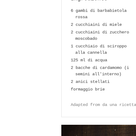
6 gambi di barbabietola
rossa
2 cucchiaini di miele
2 cucchiaini di zucchero
moscobado
1 cucchiaio di sciroppo
alla cannella
125 ml di acqua
2 bacche di cardamomo (i
semini all'interno)
2 anici stellati
formaggio brie
Adapted from da una ricett