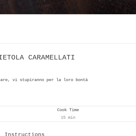
IETOLA CARAMELLATI
rare, vi stupiranno per la loro bontà
Cook Time
15 min
Instructions