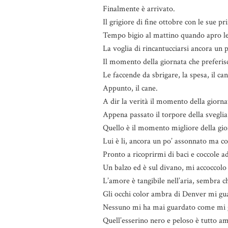
Finalmente è arrivato.
Il grigiore di fine ottobre con le sue p
Tempo bigio al mattino quando apro le 
La voglia di rincantucciarsi ancora un po
Il momento della giornata che preferisc
Le faccende da sbrigare, la spesa, il can
Appunto, il cane.
A dir la verità il momento della giornat
Appena passato il torpore della sveglia,
Quello è il momento migliore della gio
Lui è li, ancora un po’ assonnato ma co
Pronto a ricoprirmi di baci e coccole a
Un balzo ed è sul divano, mi accoccolo 
L’amore è tangibile nell’aria, sembra 
Gli occhi color ambra di Denver mi gu
Nessuno mi ha mai guardato come mi g
Quell’esserino nero e peloso è tutto a