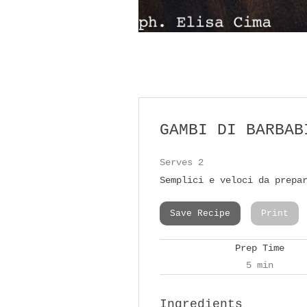
GAMBI DI BARBAB
Serves 2
Semplici e veloci da prepa
Save Recipe
Print
Prep Time
5 min
Ingredients