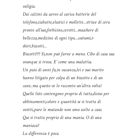
valigia.
Dai calzini da aereo al carica batterie del
telefono,ciabatte,elastici e mollette…strisce di cera
pronte all’uso,forbicine,cerotti…maschere di
bellezza,medicine di ogni tipo…costumi,t-
shirt,biscotti…
Biscotti??? Si,non può farne a meno. Cibo di casa sua
ovunque si trova. E’ come una malattia.
Un paio di anni fa,in vacanza,lei e suo marito
hanno litigato per colpa di un biscotto e di un
cane..ma questo ve lo racconto un’altra volta!
Quelle liste contengono proprio di tutto,diviso per
abbinamenti,colore e quantità se si tratta di
vestiti,pure le mutande non sono scelte a caso.
Qui si tratta proprio di una mania. O di una
maniaca?
La differenza è poca.