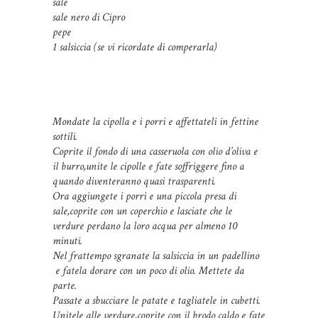
sale
sale nero di Cipro
pepe
1 salsiccia (se vi ricordate di comperarla)
Mondate la cipolla e i porri e affettateli in fettine
sottili.
Coprite il fondo di una casseruola con olio d’oliva e
il burro,unite le cipolle e fate soffriggere fino a
quando diventeranno quasi trasparenti.
Ora aggiungete i porri e una piccola presa di
sale,coprite con un coperchio e lasciate che le
verdure perdano la loro acqua per almeno 10
minuti.
Nel frattempo sgranate la salsiccia in un padellino
e fatela dorare con un poco di olio. Mettete da
parte.
Passate a sbucciare le patate e tagliatele in cubetti.
Unitele alle verdure,coprite con il brodo caldo e fate