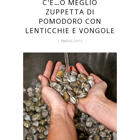
C'È…O MEGLIO
ZUPPETTA DI
POMODORO CON
LENTICCHIE E VONGOLE
1 MARZO 2013