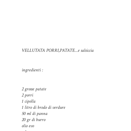
VELLUTATA PORRI,PATATE…e salsiccia
ingredienti :
2 grosse patate
2 porri
1 cipolla
1 litro di brodo di verdure
50 ml di panna
20 gr di burro
olio evo