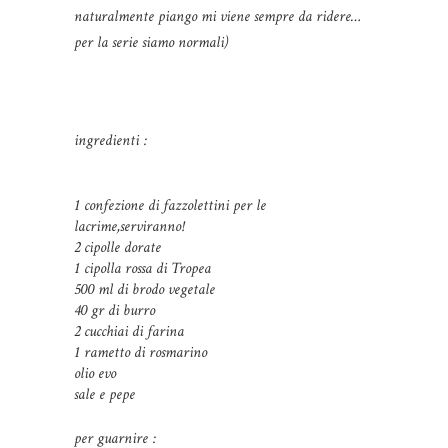
naturalmente piango mi viene sempre da ridere…
per la serie siamo normali)
ingredienti :
1 confezione di fazzolettini per le
lacrime,serviranno!
2 cipolle dorate
1 cipolla rossa di Tropea
500 ml di brodo vegetale
40 gr di burro
2 cucchiai di farina
1 rametto di rosmarino
olio evo
sale e pepe
per guarnire :