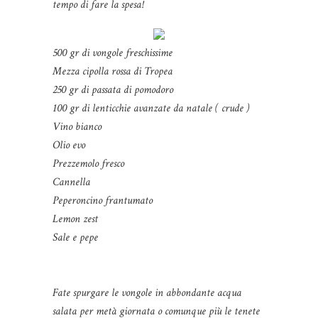
tempo di fare la spesa!
500 gr di vongole freschissime
Mezza cipolla rossa di Tropea
250 gr di passata di pomodoro
100 gr di lenticchie avanzate da natale ( crude )
Vino bianco
Olio evo
Prezzemolo fresco
Cannella
Peperoncino frantumato
Lemon zest
Sale e pepe
Fate spurgare le vongole in abbondante acqua
salata per metà giornata o comunque più le tenete