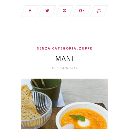
,
SENZA CATEGORIA
ZUPPE
MANI
18 LUGLIO 2013