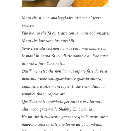
Mani che si muovono,leggiadre attorno al ferro
ricurvo.
Filo bianco che fa contrasto con le mani abbronzate.
Mani che lavorano instancabili.
Sono cresciuta così,non ho mai visto mia madre con
le mani in mano. Stuoli di zie,nonne e amiche tutte
intente a fare l’uncinetto.
Quell’uncinetto che non ho mai saputo fare,da vera
mancina quale sono,guardavo (e guardo ancora)
ammirata quelle mani sapienti che tramutano un
semplice filo in capolavoro.
Quell’uncinetto snobbato per anni e ora tornato
alla moda grazie alla Shabby Chic mania…
Ha un che di rilassante guardare quelle mani che si
muovono velocemente,e io torno un pò bambina.