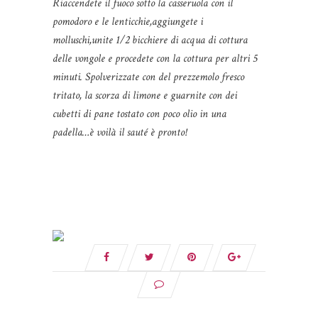
Riaccendete il fuoco sotto la casseruola con il
pomodoro e le lenticchie,aggiungete i
molluschi,unite 1/2 bicchiere di acqua di cottura
delle vongole e procedete con la cottura per altri 5
minuti. Spolverizzate con del prezzemolo fresco
tritato, la scorza di limone e guarnite con dei
cubetti di pane tostato con poco olio in una
padella…è voilà il sauté è pronto!