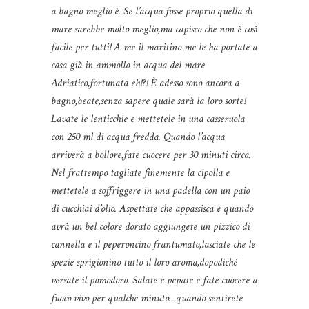
a bagno meglio è. Se l’acqua fosse proprio quella di
mare sarebbe molto meglio,ma capisco che non è così
facile per tutti! A me il maritino me le ha portate a
casa già in ammollo in acqua del mare
Adriatico,fortunata eh!?! È adesso sono ancora a
bagno,beate,senza sapere quale sarà la loro sorte!
Lavate le lenticchie e mettetele in una casseruola
con 250 ml di acqua fredda. Quando l’acqua
arriverà a bollore,fate cuocere per 30 minuti circa.
Nel frattempo tagliate finemente la cipolla e
mettetele a soffriggere in una padella con un paio
di cucchiai d’olio. Aspettate che appassisca e quando
avrà un bel colore dorato aggiungete un pizzico di
cannella e il peperoncino frantumato,lasciate che le
spezie sprigionino tutto il loro aroma,dopodiché
versate il pomodoro. Salate e pepate e fate cuocere a
fuoco vivo per qualche minuto…quando sentirete