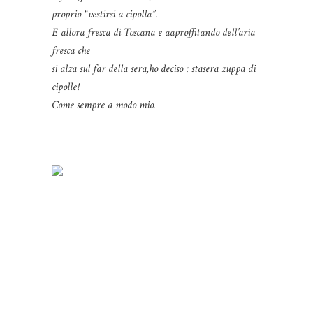
proprio “vestirsi a cipolla”.
E allora fresca di Toscana e aaproffitando dell’aria
fresca che
si alza sul far della sera,ho deciso : stasera zuppa di
cipolle!
Come sempre a modo mio.