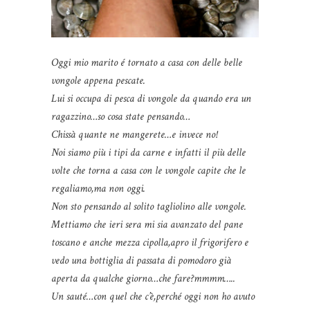
Oggi mio marito é tornato a casa con delle belle
vongole appena pescate.
Lui si occupa di pesca di vongole da quando era un
ragazzino…so cosa state pensando…
Chissà quante ne mangerete…e invece no!
Noi siamo più i tipi da carne e infatti il più delle
volte che torna a casa con le vongole capite che le
regaliamo,ma non oggi.
Non sto pensando al solito tagliolino alle vongole.
Mettiamo che ieri sera mi sia avanzato del pane
toscano e anche mezza cipolla,apro il frigorifero e
vedo una bottiglia di passata di pomodoro già
aperta da qualche giorno…che fare?mmmm…..
Un sauté…con quel che c’è,perché oggi non ho avuto