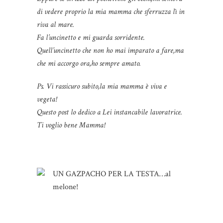
di vedere proprio la mia mamma che sferruzza lì in
riva al mare.
Fa l’uncinetto e mi guarda sorridente.
Quell’uncinetto che non ho mai imparato a fare,ma
che mi accorgo ora,ho sempre amato.
Ps. Vi rassicuro subito,la mia mamma è viva e
vegeta!
Questo post lo dedico a Lei instancabile lavoratrice.
Ti voglio bene Mamma!
UN GAZPACHO PER LA TESTA…al
melone!