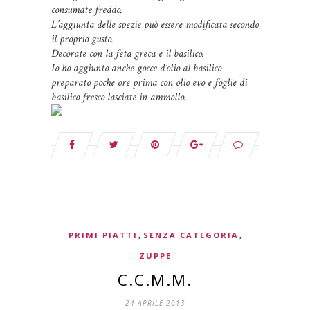
consumate freddo.
L’aggiunta delle spezie può essere modificata secondo
il proprio gusto.
Decorate con la feta greca e il basilico.
Io ho aggiunto anche gocce d’olio al basilico
preparato poche ore prima con olio evo e foglie di
basilico fresco lasciate in ammollo.
,
,
PRIMI PIATTI
SENZA CATEGORIA
ZUPPE
C.C.M.M.
24 APRILE 2013