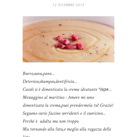
12 DICEMBRE 2013
Burro,uova,pane…
Detersivo,shampoo,dentifricio…
Cavoli si è dimenticata la crema idratante *&@#…
Messaggino al maritino : Amore mi sono
dimenticata la crema,puoi prendermela tu? Grazie!
Seguono varie faccine sorridenti e il cuoricino…
Perché è adulta ma non troppo.
Ma tornando alla lista,o meglio alla ragazza delle