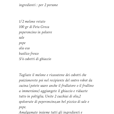
ingredienti : per 2 persone
1/2 melone retato
100 gr di Feta Greca
peperoncino in polvere
sale
pepe
olio evo
basilico fresco
5/6 cubetti di ghiaccio
Tagliate il melone e ricavatene dei cubotti che
posizionerete poi nel recipiente del vostro robot da
cucina (potete usare anche il frullatore o il frullino
a immersione) aggiungete il ghiaccio e riducete
tutto in poltiglia. Unite 2 cucchiai di olio,2
spolverate di peperoncino,un bel pizzico di sale e
pepe.
Amalgamate insieme tutti gli ingredienti e