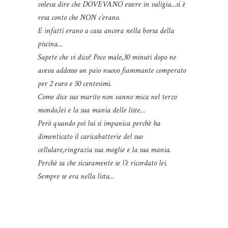
voleva dire che DOVEVANO essere in valigia…si è
resa conto che NON c’erano.
E infatti erano a casa ancora nella borsa della
piscina…
Sapete che vi dico? Poco male,30 minuti dopo ne
aveva addosso un paio nuovo fiammante comperato
per 2 euro e 50 centesimi.
Come dice suo marito non vanno mica nel terzo
mondo,lei e la sua mania delle liste…
Però quando poi lui si impanica perchè ha
dimenticato il caricabatterie del suo
cellulare,ringrazia sua moglie e la sua mania.
Perchè sa che sicuramente se l’è ricordato lei.
Sempre se era nella lista…