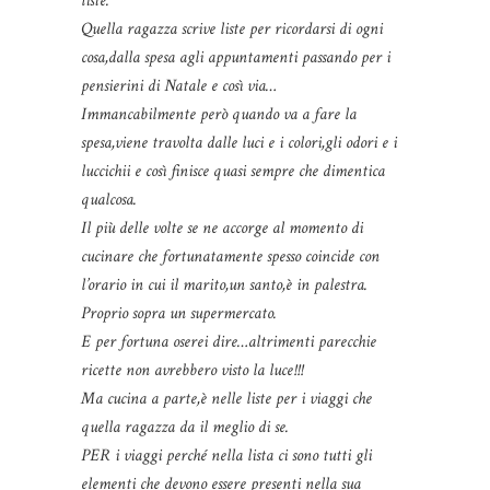
liste.
Quella ragazza scrive liste per ricordarsi di ogni
cosa,dalla spesa agli appuntamenti passando per i
pensierini di Natale e così via…
Immancabilmente però quando va a fare la
spesa,viene travolta dalle luci e i colori,gli odori e i
luccichii e così finisce quasi sempre che dimentica
qualcosa.
Il più delle volte se ne accorge al momento di
cucinare che fortunatamente spesso coincide con
l’orario in cui il marito,un santo,è in palestra.
Proprio sopra un supermercato.
E per fortuna oserei dire…altrimenti parecchie
ricette non avrebbero visto la luce!!!
Ma cucina a parte,è nelle liste per i viaggi che
quella ragazza da il meglio di se.
PER i viaggi perché nella lista ci sono tutti gli
elementi che devono essere presenti nella sua