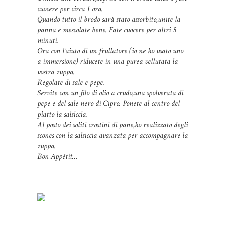
cuocere per circa 1 ora.
Quando tutto il brodo sarà stato assorbito,unite la
panna e mescolate bene. Fate cuocere per altri 5
minuti.
Ora con l’aiuto di un frullatore (io ne ho usato uno
a immersione) riducete in una purea vellutata la
vostra zuppa.
Regolate di sale e pepe.
Servite con un filo di olio a crudo,una spolverata di
pepe e del sale nero di Cipro. Ponete al centro del
piatto la salsiccia.
Al posto dei soliti crostini di pane,ho realizzato degli
scones con la salsiccia avanzata per accompagnare la
zuppa.
Bon Appétit…