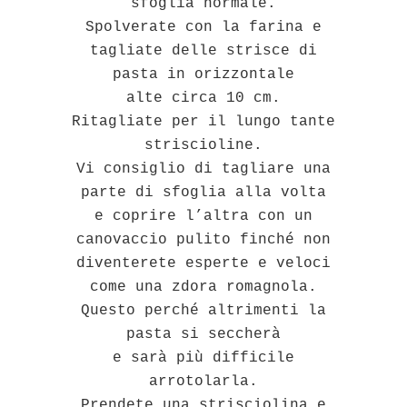
sfoglia normale.
Spolverate con la farina e
tagliate delle strisce di
pasta in orizzontale
alte circa 10 cm.
Ritagliate per il lungo tante
striscioline.
Vi consiglio di tagliare una
parte di sfoglia alla volta
e coprire l’altra con un
canovaccio pulito finché non
diventerete esperte e veloci
come una zdora romagnola.
Questo perché altrimenti la
pasta si seccherà
e sarà più difficile
arrotolarla.
Prendete una strisciolina e