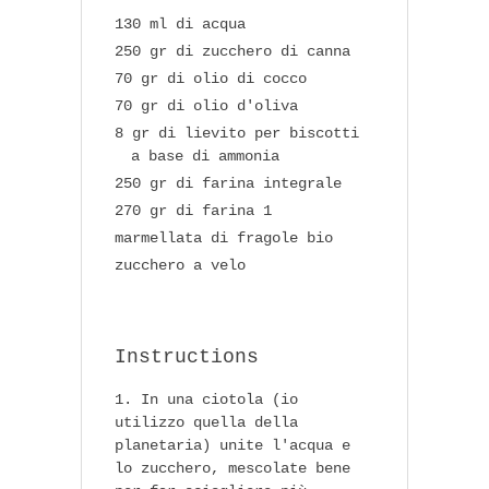
130 ml di acqua
250 gr di zucchero di canna
70 gr di olio di cocco
70 gr di olio d'oliva
8 gr di lievito per biscotti
a base di ammonia
250 gr di farina integrale
270 gr di farina 1
marmellata di fragole bio
zucchero a velo
Instructions
In una ciotola (io
utilizzo quella della
planetaria) unite l'acqua e
lo zucchero, mescolate bene