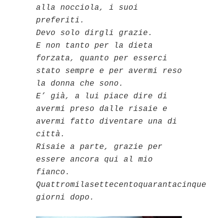
alla nocciola, i suoi
preferiti.
Devo solo dirgli grazie.
E non tanto per la dieta
forzata, quanto per esserci
stato sempre e per avermi reso
la donna che sono.
E’ già, a lui piace dire di
avermi preso dalle risaie e
avermi fatto diventare una di
città.
Risaie a parte, grazie per
essere ancora qui al mio
fianco.
Quattromilasettecent
oquarantacinque
giorni dopo.