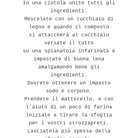
In una ciotola unite tutti gli
ingredienti.
Mescolate con un cucchiaio di
legno e quando il composto
si attaccherà al cucchiaio
v
ersate il tutto
su una spianatoia infarinata e
impastate di
buona lena
amalgamando bene gli
ingredienti.
Dovrete ottenere un impasto
sodo e corposo.
Prendete il matterello, e con
l’aiuto di un poco di farina
iniziate a tirare la sfoglia
per i vostri strozzapreti.
Lasciatela più spessa della