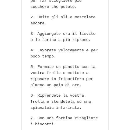
per far sciogliere più
zucchero che potete.
Unite gli oli e mescolate
ancora.
Aggiungete ora il lievito
e le farine a più riprese.
Lavorate velocemente e per
poco tempo.
Formate un panetto con la
vostra frolla e mettete a
riposare in frigorifero per
almeno un paio di ore.
Riprendete la vostra
frolla e stendetela su una
spianatoia infarinata.
Con una formina ritagliate
i biscotti.