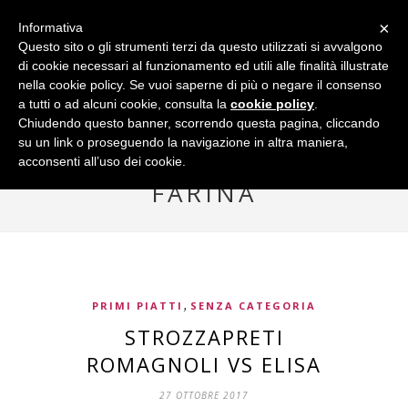
×
Informativa
Questo sito o gli strumenti terzi da questo utilizzati si avvalgono
di cookie necessari al funzionamento ed utili alle finalità illustrate
nella cookie policy. Se vuoi saperne di più o negare il consenso
a tutti o ad alcuni cookie, consulta la
cookie policy
.
Chiudendo questo banner, scorrendo questa pagina, cliccando
su un link o proseguendo la navigazione in altra maniera,
acconsenti all’uso dei cookie.
Browsing Tag
FARINA
,
PRIMI PIATTI
SENZA CATEGORIA
STROZZAPRETI
ROMAGNOLI VS ELISA
27 OTTOBRE 2017