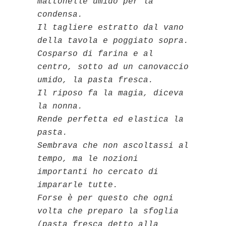
mattonelle umido per la
condensa.
Il tagliere estratto dal vano
della tavola e poggiato sopra.
Cosparso di farina e al
centro, sotto ad un canovaccio
umido, la pasta fresca.
Il riposo fa la magia, diceva
la nonna.
Rende perfetta ed elastica la
pasta.
Sembrava che non ascoltassi al
tempo, ma le nozioni
importanti ho cercato di
impararle tutte.
Forse è per questo che ogni
volta che preparo la sfoglia
(pasta fresca detto alla