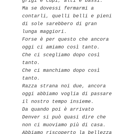
grigi e cupi, alti e bassi.
Ma se dovessi fermarmi a
contarli, quelli belli e pieni
di sole sarebbero di gran
lunga maggiori.
Forse è per questo che ancora
oggi ci amiamo così tanto.
Che ci scegliamo dopo così
tanto.
Che ci manchiamo dopo così
tanto.
Razza strana noi due, ancora
oggi abbiamo voglia di passare
il nostro tempo insieme.
Da quando poi è arrivato
Denver si può quasi dire che
non ci muoviamo più di casa.
Abbiamo riscoperto la bellezza