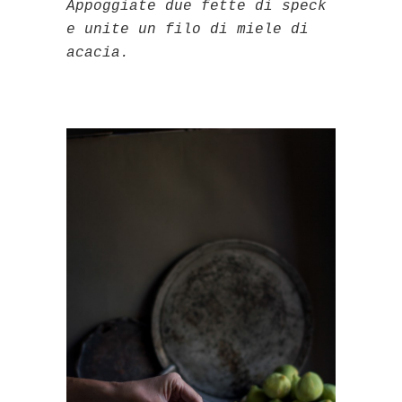
Appoggiate due fette di speck
e unite un filo di miele di
acacia.