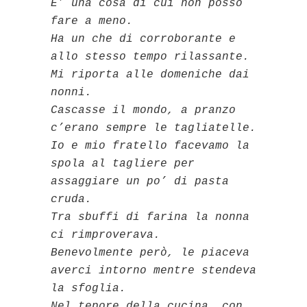
E’ una cosa di cui non posso
fare a meno.
Ha un che di corroborante e
allo stesso tempo rilassante.
Mi riporta alle domeniche dai
nonni.
Cascasse il mondo, a pranzo
c’erano sempre le tagliatelle.
Io e mio fratello facevamo la
spola al tagliere per
assaggiare un po’ di pasta
cruda.
Tra sbuffi di farina la nonna
ci rimproverava.
Benevolmente però, le piaceva
averci intorno mentre stendeva
la sfoglia.
Nel tepore della cucina, con