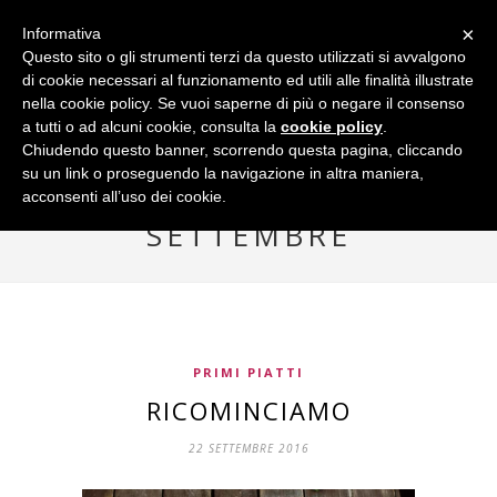
×
Informativa
Questo sito o gli strumenti terzi da questo utilizzati si avvalgono
di cookie necessari al funzionamento ed utili alle finalità illustrate
nella cookie policy. Se vuoi saperne di più o negare il consenso
a tutti o ad alcuni cookie, consulta la
cookie policy
.
Chiudendo questo banner, scorrendo questa pagina, cliccando
su un link o proseguendo la navigazione in altra maniera,
acconsenti all’uso dei cookie.
Browsing Tag
SETTEMBRE
PRIMI PIATTI
RICOMINCIAMO
22 SETTEMBRE 2016