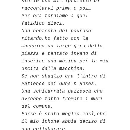
storie che mi riprometto di
raccontarvi prima o poi…
Per ora torniamo a quel
fatidico dieci.
Non contenta del pauroso
ritardo,ho fatto con la
macchina un largo giro della
piazza e tentato invano di
inserire una musica per la mia
uscita dalla macchina.
Se non sbaglio era l’intro di
Patience dei Guns n Roses.
Una schitarrata pazzesca che
avrebbe fatto tremare i muri
del comune.
Forse è stato meglio così,che
il mio iphone abbia deciso di
non collaborare.