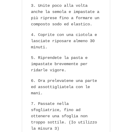
Unite poco alla volta
anche la semola e impastate a
più riprese fino a formare un
composto sodo ed elastico.
Coprite con una ciotola e
lasciate riposare almeno 30
minuti.
Riprendete la pasta e
impastate brevemente per
ridarle vigore.
Ora prelevatene una parte
ed assottigliatela con le
mani.
Passate nella
sfogliatrice, fino ad
ottenere una sfoglia non
troppo sottile. (Io utilizzo
la misura 3)