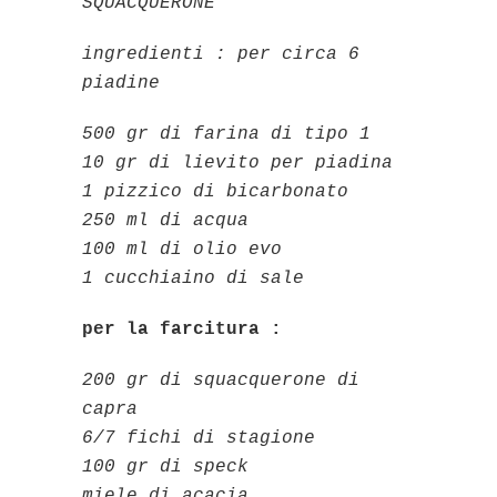
SQUACQUERONE
ingredienti : per circa 6
piadine
500 gr di farina di tipo 1
10 gr di lievito per piadina
1 pizzico di bicarbonato
250 ml di acqua
100 ml di olio evo
1 cucchiaino di sale
per la farcitura :
200 gr di squacquerone di
capra
6/7 fichi di stagione
100 gr di speck
miele di acacia