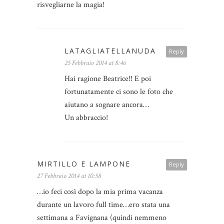
risvegliarne la magia!
LATAGLIATELLANUDA
Reply
25 Febbraio 2014 at 8:46
Hai ragione Beatrice!! E poi
fortunatamente ci sono le foto che
aiutano a sognare ancora…
Un abbraccio!
MIRTILLO E LAMPONE
Reply
27 Febbraio 2014 at 10:58
…io feci così dopo la mia prima vacanza
durante un lavoro full time…ero stata una
settimana a Favignana (quindi nemmeno