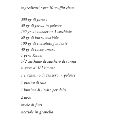
ingredienti : per 10 muffin circa
200 gr di farina
50 gr di fecola in polvere
150 gr di zucchero + 1 cucchiaio
80 gr di burro morbido
100 gr di cioccolato fondente
40 gr di cacao amaro
1 pera Kaiser
1/2 cucchiaio di zucchero di canna
il succo di 1/2 limone
1 cucchiaino di zenzero in polvere
1 pizzico di sale
1 bustina di lievito per dolci
2 uova
miele di fiori
nocciole in granella