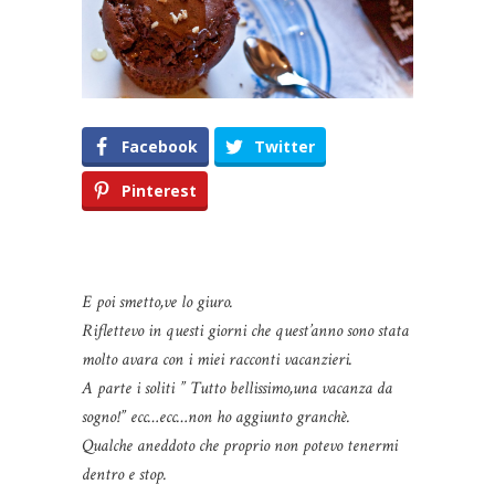
Facebook
Twitter
Pinterest
E poi smetto,ve lo giuro.
Riflettevo in questi giorni che quest’anno sono stata
molto avara con i miei racconti vacanzieri.
A parte i soliti ” Tutto bellissimo,una vacanza da
sogno!” ecc…ecc…non ho aggiunto granchè.
Qualche aneddoto che proprio non potevo tenermi
dentro e stop.