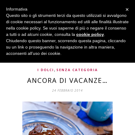
×
Informativa
Questo sito o gli strumenti terzi da questo utilizzati si avvalgono
di cookie necessari al funzionamento ed utili alle finalità illustrate
nella cookie policy. Se vuoi saperne di più o negare il consenso
a tutti o ad alcuni cookie, consulta la
cookie policy
.
Chiudendo questo banner, scorrendo questa pagina, cliccando
su un link o proseguendo la navigazione in altra maniera,
acconsenti all’uso dei cookie.
,
I DOLCI
SENZA CATEGORIA
ANCORA DI VACANZE…
24 FEBBRAIO 2014