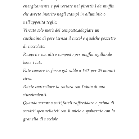
energicamente e poi versate nei pirottini da muffin
che avrete inserito negli stampi in alluminio o
nell’apposita teglia.
Versate solo metà del composto,adagiate un
cucchiaino di pere (senza il succo) e qualche pezzetto
di cioccolato.
Ricoprite con altro composto per muffin sigillando
bene i lati.
Fate cuocere in forno già caldo a 190° per 25 minuti
circa.
Potete controllare la cottura con l’aiuto di uno
stuzzicadenti.
Quando saranno cotti,fateli raffreddare e prima di
servirli spennellateli con il miele e spolverate con la
granella di nocciole.