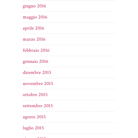
giugno 2016
maggio 2016
aprile 2016
marzo 2016
febbraio 2016
gennaio 2016
dicembre 2015
novembre 2015
ottobre 2015
settembre 2015
agosto 2015
luglio 2015