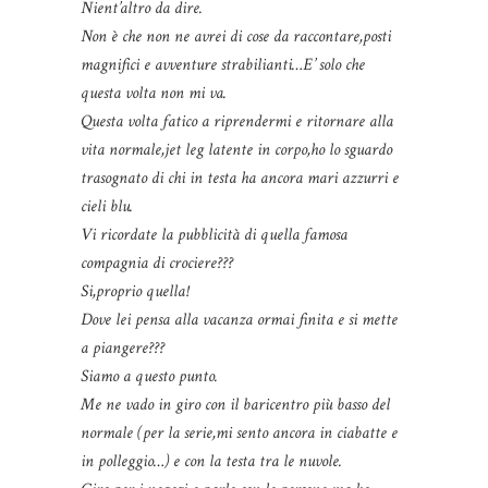
Nient’altro da dire.
Non è che non ne avrei di cose da raccontare,posti
magnifici e avventure strabilianti…E’ solo che
questa volta non mi va.
Questa volta fatico a riprendermi e ritornare alla
vita normale,jet leg latente in corpo,ho lo sguardo
trasognato di chi in testa ha ancora mari azzurri e
cieli blu.
Vi ricordate la pubblicità di quella famosa
compagnia di crociere???
Si,proprio quella!
Dove lei pensa alla vacanza ormai finita e si mette
a piangere???
Siamo a questo punto.
Me ne vado in giro con il baricentro più basso del
normale (per la serie,mi sento ancora in ciabatte e
in polleggio…) e con la testa tra le nuvole.