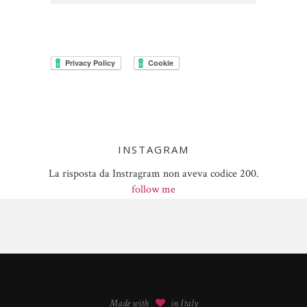
INSTAGRAM
La risposta da Instragram non aveva codice 200.
follow me
Made with
in Italy