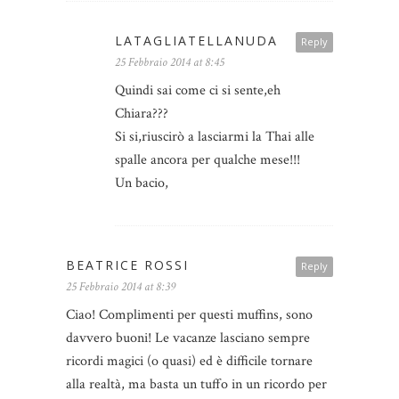
LATAGLIATELLANUDA
Reply
25 Febbraio 2014 at 8:45
Quindi sai come ci si sente,eh
Chiara???
Si si,riuscirò a lasciarmi la Thai alle
spalle ancora per qualche mese!!!
Un bacio,
BEATRICE ROSSI
Reply
25 Febbraio 2014 at 8:39
Ciao! Complimenti per questi muffins, sono
davvero buoni! Le vacanze lasciano sempre
ricordi magici (o quasi) ed è difficile tornare
alla realtà, ma basta un tuffo in un ricordo per