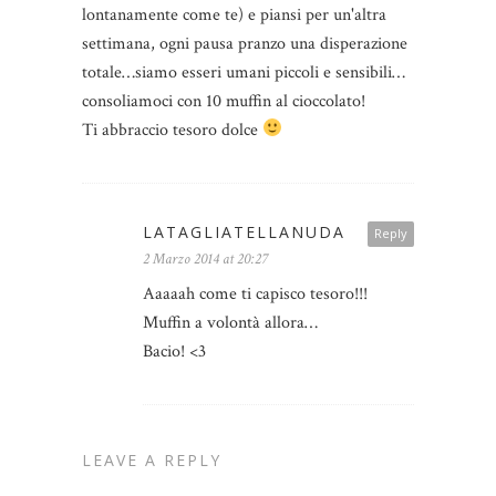
lontanamente come te) e piansi per un'altra
settimana, ogni pausa pranzo una disperazione
totale…siamo esseri umani piccoli e sensibili…
consoliamoci con 10 muffin al cioccolato!
Ti abbraccio tesoro dolce
LATAGLIATELLANUDA
Reply
2 Marzo 2014 at 20:27
Aaaaah come ti capisco tesoro!!!
Muffin a volontà allora…
Bacio! <3
LEAVE A REPLY