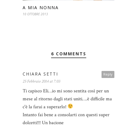
A MIA NONNA
10 OTTOBRE 2013
6 COMMENTS
CHIARA SETTI
Reply
25 Febbraio 2014 at 7:03
Ti capisco Eli…io mi sono sentita così per un
mese al ritorno dagli stati uniti….è difficile ma
c'è la farai a superarlo!
Intanto fai bene a consolarti con questi super
dolcetti!!! Un bacione