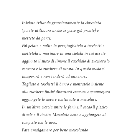
Iniziate tritando grossolanamente la cioccolata
(potete utilizzare anche le gocce già pronte) e
mettete da parte.
Poi pelate e pulite la pera,tagliatela a tocchetti e
mettetela a marinare in una ciotola in cui avrete
aggiunto il succo di limone,il cucchiaio di zucchero,lo
zenzero e lo zucchero di canna. In questo modo si
insaporirà e non tenderà ad annerirsi.
Tagliate a tocchetti il burro e montatelo insieme
allo zucchero finché diventerà cremoso e spumoso,ora
aggiungete le uova e continuate a mescolare.
In un’altra ciotola unite le farine,il cacao,il pizzico
di sale e il lievito. Mescolate bene e aggiungete al
composto con le uova.
Fate amalgamare per bene mescolando