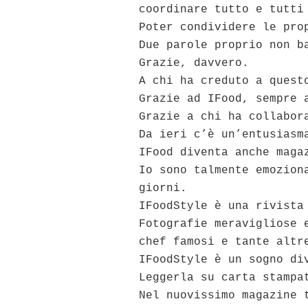
coordinare tutto e tutti
Poter condividere le pro
Due parole proprio non b
Grazie, davvero.
A chi ha creduto a quest
Grazie ad IFood, sempre 
Grazie a chi ha collabor
Da ieri c’è un’entusiasm
IFood diventa anche maga
Io sono talmente emozion
giorni.
IFoodStyle è una rivista
Fotografie meravigliose 
chef famosi e tante altr
IFoodStyle è un sogno di
Leggerla su carta stampa
Nel nuovissimo magazine 