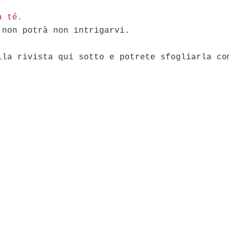
a té.
 non potrà non intrigarvi.
lla rivista qui sotto e potrete sfogliarla co