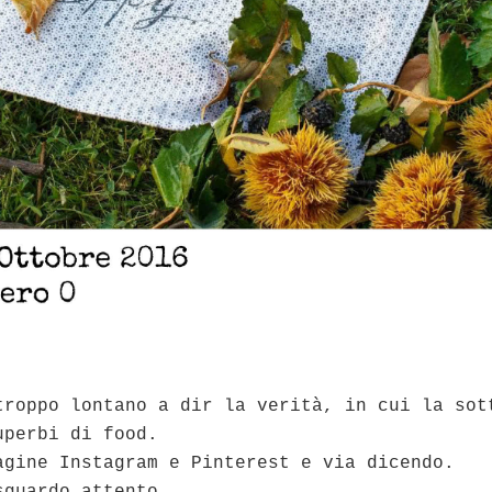
troppo lontano a dir la verità, in cui la sot
uperbi di food.
agine Instagram e Pinterest e via dicendo.