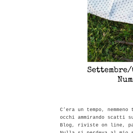
C’era un tempo, nemmeno 
occhi ammirando scatti s
Blog, riviste on line, p