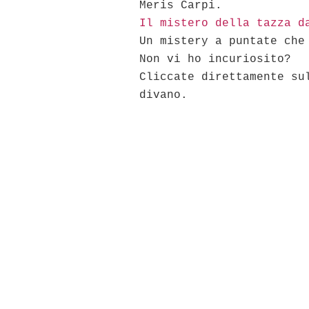
Meris Carpi.
Il mistero della tazza d
Un mistery a puntate che
Non vi ho incuriosito?
Cliccate direttamente su
divano.