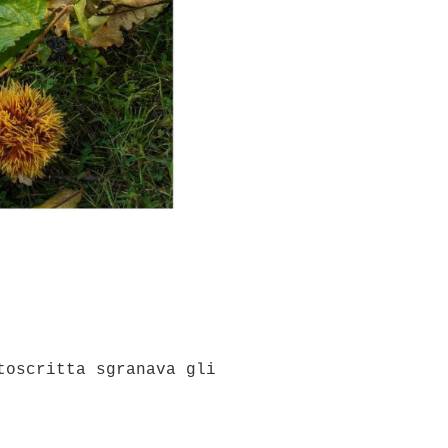
toscritta sgranava gli