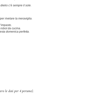
ietro c’è sempre il sole.
per rivelare la meraviglia.
l’impasto.
robot da cucina.
esta domenica perfetta.
ero le dosi per 4 persone).