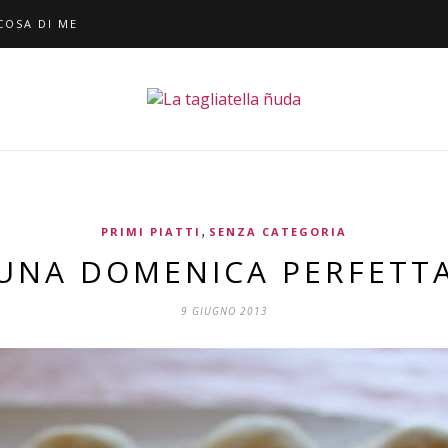
COSA DI ME
,
PRIMI PIATTI
SENZA CATEGORIA
UNA DOMENICA PERFETT
9 GIUGNO 2013