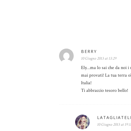
BERRY
10 Giugno 2013 at 13:29
Ely…ma lo sai che da noi i 
mai provati! La tua terra o
Italia!
Ti abbraccio tesoro bello!
LATAGLIATE
10 Giugno 2013 at 19:1