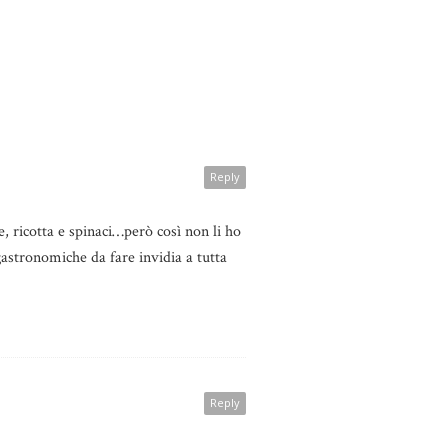
Reply
, ricotta e spinaci…però così non li ho
gastronomiche da fare invidia a tutta
Reply