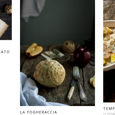
LATO
TEMP
LA FOGHERACCIA
21 OTTOB